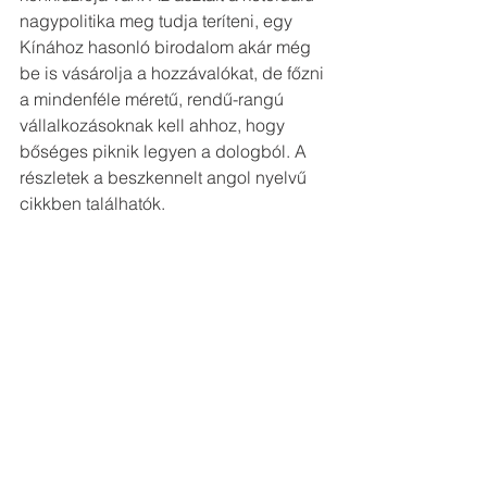
nagypolitika meg tudja teríteni, egy 
Kínához hasonló birodalom akár még 
be is vásárolja a hozzávalókat, de főzni 
a mindenféle méretű, rendű-rangú 
vállalkozásoknak kell ahhoz, hogy 
bőséges piknik legyen a dologból. A 
részletek a beszkennelt angol nyelvű 
cikkben találhatók.