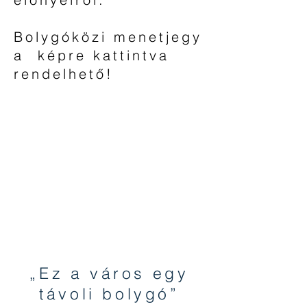
Bolygóközi menetjegy
a képre kattintva
rendelhető!
„Ez a város egy
távoli bolygó”