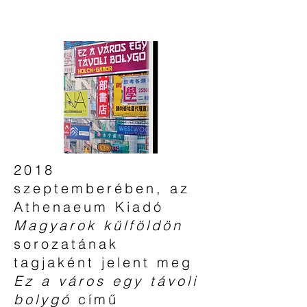
2018
szeptemberében, az
Athenaeum Kiadó
Magyarok külföldön
sorozatának
tagjaként jelent meg
Ez a város egy távoli
bolygó
című