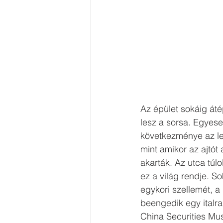
Az épület sokáig áté
lesz a sorsa. Egyese
következménye az le
mint amikor az ajtót
akarták. Az utca túl
ez a világ rendje. S
egykori szellemét, a 
beengedik egy italra
China Securities Mus