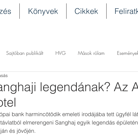
zés
Könyvek
Cikkek
Felira
Sajtóban publikált
HVG
Mások rólam
Eseménye
asás
anghaji legendának? Az A
tel
ai bank harmincötödik emeleti irodájába tett ügyfél lá
távlatból elmerengeni Sanghaj egyik legendás épületéne
án és jövőjén. 