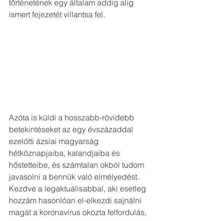
történetének egy általam addig alig 
ismert fejezetét villantsa fel.
Azóta is küldi a hosszabb-rövidebb 
betekintéseket az egy évszázaddal 
ezelőtti ázsiai magyarság 
hétköznapjaiba, kalandjaiba és 
hőstetteibe, és számtalan okból tudom 
javasolni a bennük való elmélyedést. 
Kezdve a legaktuálisabbal, aki esetleg 
hozzám hasonlóan el-elkezdi sajnálni 
magát a koronavírus okozta felfordulás, 